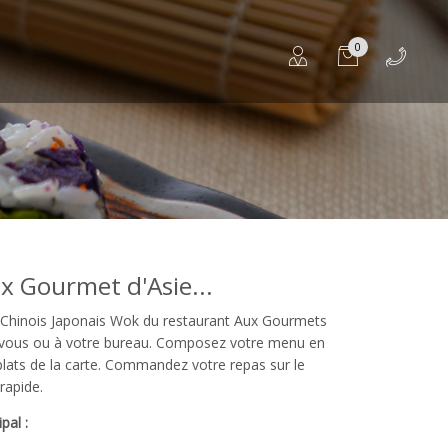
0
x Gourmet d'Asie...
s Chinois Japonais Wok du restaurant Aux Gourmets
hez vous ou à votre bureau. Composez votre menu en
 plats de la carte. Commandez votre repas sur le
rapide.
pal :