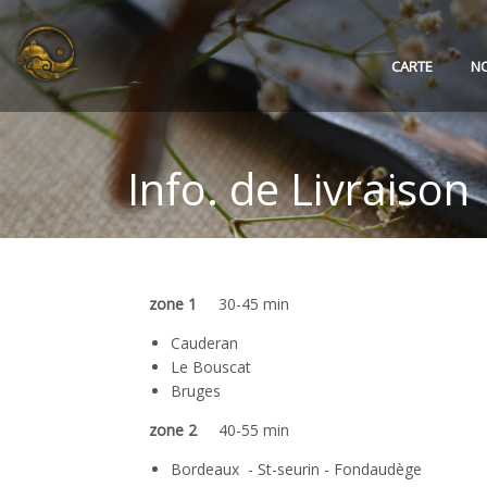
CARTE
N
Info. de Livraison
zone 1
30-45 min
Cauderan
Le Bouscat
Bruges
zone 2
40-55 min
Bordeaux - St-seurin - Fondaudège