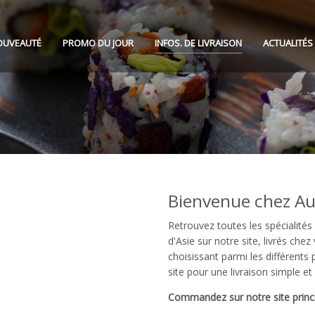
OUVEAUTÉ
PROMO DU JOUR
INFOS. DE LIVRAISON
ACTUALITÉS
Bienvenue chez Au
Retrouvez toutes les spécialité
d'Asie sur notre site, livrés c
choisissant parmi les différents
site pour une livraison simple et 
Commandez sur notre site princi