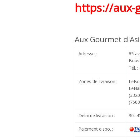
https://aux-
Aux Gourmet d'Asi
Adresse :
65 av
Bous
Tél. 
Zones de livraison :
LeBou
LeHai
(3320
(7500
Délai de livraison :
30 -4
Paiement dispo. :