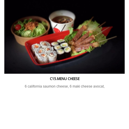
C15.MENU CHEESE
6 california saumon cheese, 6 maki cheese avocat,
4 brochette boeuf cheese, 1 soupe miso et 1 salade