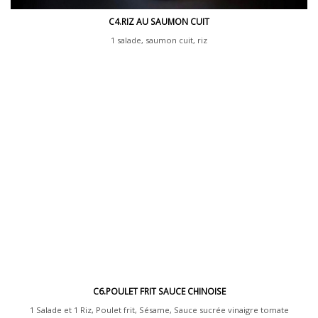
C4.RIZ AU SAUMON CUIT
1 salade, saumon cuit, riz
C6.POULET FRIT SAUCE CHINOISE
1 Salade et 1 Riz, Poulet frit, Sésame, Sauce sucrée vinaigre tomate