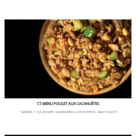
C7.MENU POULET AUX CACAHUÈTES
1 salade, 1 riz, poulet, cacahuètes, concombre, sauce sucré