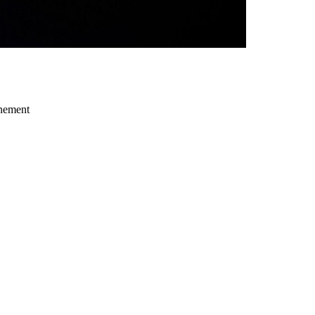
gnement