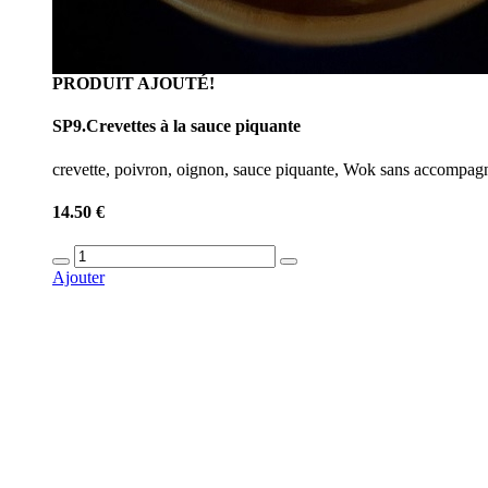
PRODUIT AJOUTÉ!
SP9.Crevettes à la sauce piquante
crevette, poivron, oignon, sauce piquante, Wok sans accompa
14.50 €
Ajouter