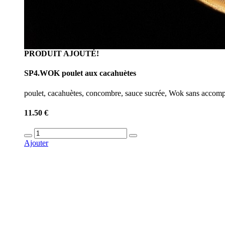
PRODUIT AJOUTÉ!
SP4.WOK poulet aux cacahuètes
poulet, cacahuètes, concombre, sauce sucrée, Wok sans acco
11.50 €
Ajouter