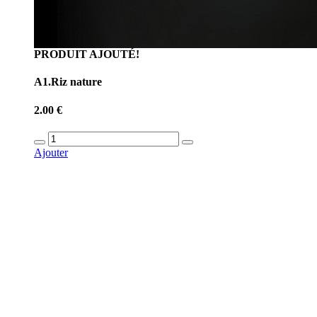
PRODUIT AJOUTÉ!
A1.Riz nature
2.00 €
Ajouter