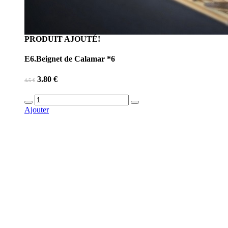
PRODUIT AJOUTÉ!
E6.Beignet de Calamar *6
3.80 €
4.5 €
Ajouter